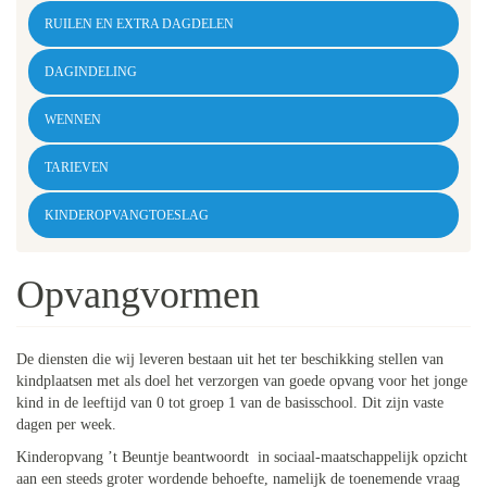
RUILEN EN EXTRA DAGDELEN
DAGINDELING
WENNEN
TARIEVEN
KINDEROPVANGTOESLAG
Opvangvormen
De diensten die wij leveren bestaan uit het ter beschikking stellen van
kindplaatsen met als doel het verzorgen van goede opvang voor het jonge
kind in de leeftijd van 0 tot groep 1 van de basisschool. Dit zijn vaste
dagen per week.
Kinderopvang ’t Beuntje beantwoordt in sociaal-maatschappelijk opzicht
aan een steeds groter wordende behoefte, namelijk de toenemende vraag